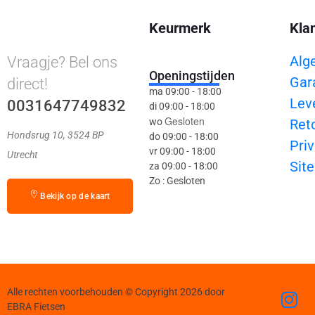
Keurmerk
Kla
Alg
Vraagje? Bel ons
Openingstijden
Gar
direct!
ma 09:00 - 18:00
Lev
0031647749832
di 09:00 - 18:00
Gesloten
wo
Ret
Hondsrug 10, 3524 BP
do 09:00 - 18:00
Priv
vr 09:00 - 18:00
Utrecht
Sit
za 09:00 - 18:00
Zo : Gesloten
Bekijk op de kaart
Alle rechten voorbehouden © Copyright 2026 door
EBRA Fietsen