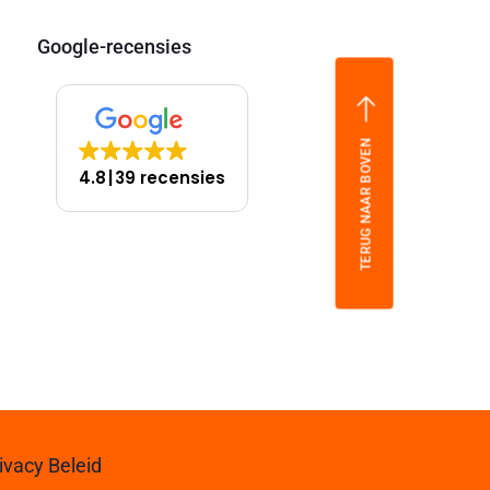
Google-recensies
TERUG NAAR BOVEN
4.8
39 recensies
ivacy Beleid