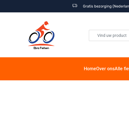
Gratis bezorging (Nederlan
Home
Over ons
Alle fi