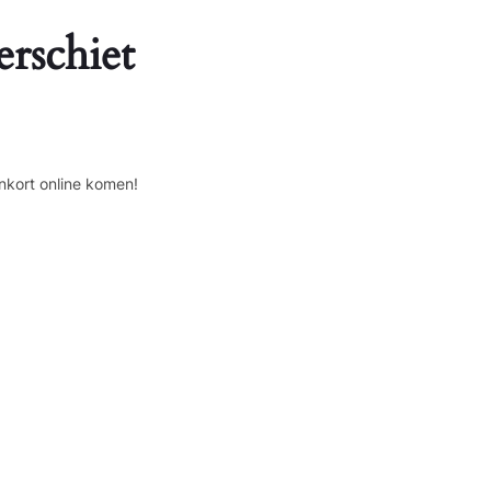
erschiet
nkort online komen!