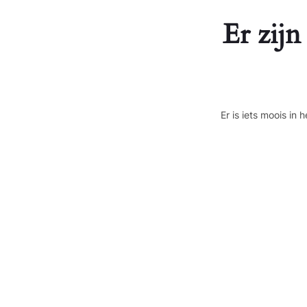
Er zijn
Er is iets moois i