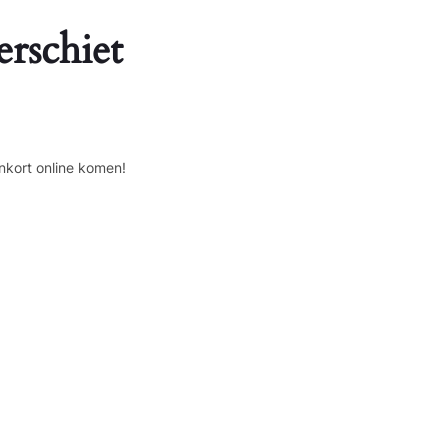
erschiet
nkort online komen!