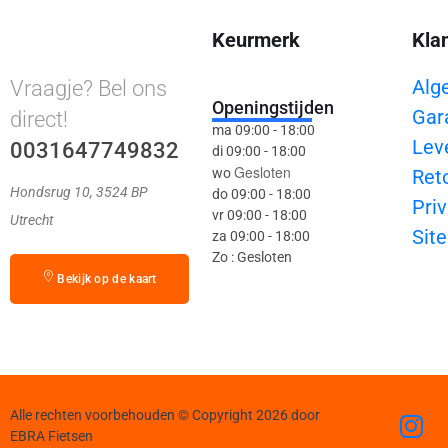
Keurmerk
Kla
Alg
Vraagje? Bel ons
Openingstijden
Gar
direct!
ma 09:00 - 18:00
Lev
0031647749832
di 09:00 - 18:00
Gesloten
wo
Ret
Hondsrug 10, 3524 BP
do 09:00 - 18:00
Priv
vr 09:00 - 18:00
Utrecht
Sit
za 09:00 - 18:00
Zo : Gesloten
Bekijk op de kaart
Alle rechten voorbehouden © Copyright 2026 door
EBRA Fietsen