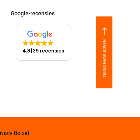
Google-recensies
TERUG NAAR BOVEN
4.8
39 recensies
ivacy Beleid