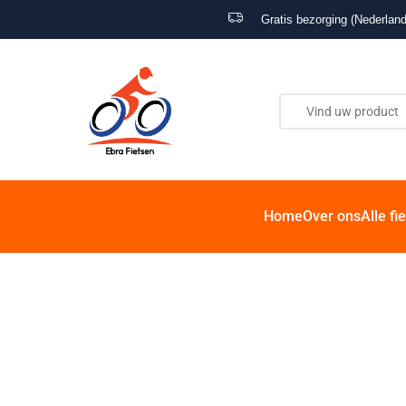
Gratis bezorging (Nederland
Home
Over ons
Alle fi