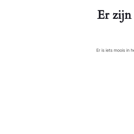
Er zijn
Er is iets moois i