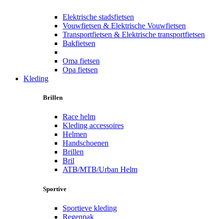
Elektrische stadsfietsen
Vouwfietsen & Elektrische Vouwfietsen
Transportfietsen & Elektrische transportfietsen
Bakfietsen
Oma fietsen
Opa fietsen
Kleding
Brillen
Race helm
Kleding accessoires
Helmen
Handschoenen
Brillen
Bril
ATB/MTB/Urban Helm
Sportive
Sportieve kleding
Regenpak