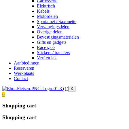
Carrosserie
Elektrisch
Kabels
Motordelen
Spartamet / Saxonette
Vervangingsdelen
Overige delen
Bevestigingsmaterialen
Gifts en gadgets
Race gaas
Stickers / transfers
Verf en lak
Aanbiedingen
Reserveren
Werkplaats
Contact
X
0
Shopping cart
Shopping cart