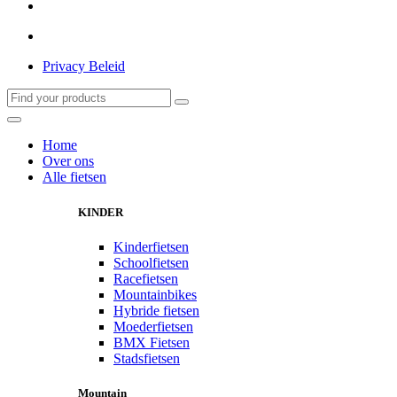
Privacy Beleid
Home
Over ons
Alle fietsen
KINDER
Kinderfietsen
Schoolfietsen
Racefietsen
Mountainbikes
Hybride fietsen
Moederfietsen
BMX Fietsen
Stadsfietsen
Mountain