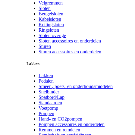
Velgremmen
Sloten
Beugelsloten
Kabelsloten
Kettingsloten
Ringsloten
Sloten overige
Sloten accessoires en onderdelen
Sturen
Sturen accessoires en onderdelen
Lakken
Lakken
Pedalen
Smeer-, poets- en onderhoudsmiddelen
Snelbinder
Spatbord/Lap
Standaarden
Voetpomp
Pompen
Hand- en CO2pompen
Pompen accessoires en onderdelen
Remmen en remdelen