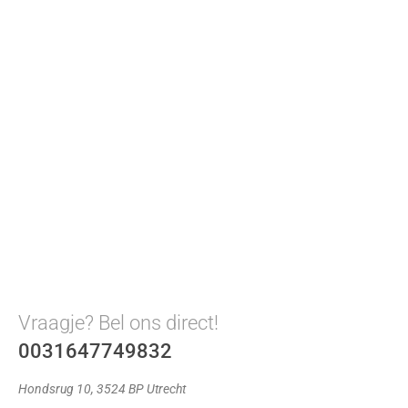
Vraagje? Bel ons direct!
0031647749832
Hondsrug 10, 3524 BP Utrecht