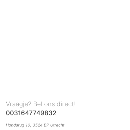
Vraagje? Bel ons direct!
0031647749832
Hondsrug 10, 3524 BP Utrecht