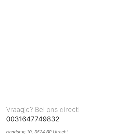
Vraagje? Bel ons direct!
0031647749832
Hondsrug 10, 3524 BP Utrecht