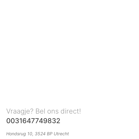
Vraagje? Bel ons direct!
0031647749832
Hondsrug 10, 3524 BP Utrecht