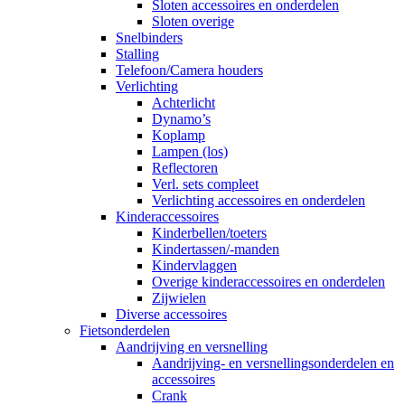
Sloten accessoires en onderdelen
Sloten overige
Snelbinders
Stalling
Telefoon/Camera houders
Verlichting
Achterlicht
Dynamo’s
Koplamp
Lampen (los)
Reflectoren
Verl. sets compleet
Verlichting accessoires en onderdelen
Kinderaccessoires
Kinderbellen/toeters
Kindertassen/-manden
Kindervlaggen
Overige kinderaccessoires en onderdelen
Zijwielen
Diverse accessoires
Fietsonderdelen
Aandrijving en versnelling
Aandrijving- en versnellingsonderdelen en
accessoires
Crank