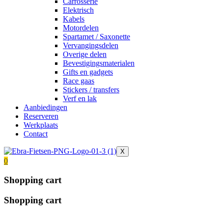
Carrosserie
Elektrisch
Kabels
Motordelen
Spartamet / Saxonette
Vervangingsdelen
Overige delen
Bevestigingsmaterialen
Gifts en gadgets
Race gaas
Stickers / transfers
Verf en lak
Aanbiedingen
Reserveren
Werkplaats
Contact
X
0
Shopping cart
Shopping cart