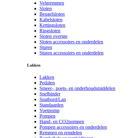
Velgremmen
Sloten
Beugelsloten
Kabelsloten
Kettingsloten
Ringsloten
Sloten overige
Sloten accessoires en onderdelen
Sturen
Sturen accessoires en onderdelen
Lakken
Lakken
Pedalen
Smeer-, poets- en onderhoudsmiddelen
Snelbinder
Spatbord/Lap
Standaarden
Voetpomp
Pompen
Hand- en CO2pompen
Pompen accessoires en onderdelen
Remmen en remdelen