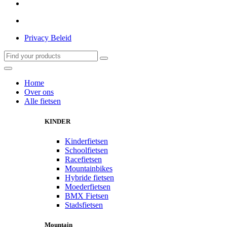
Privacy Beleid
Home
Over ons
Alle fietsen
KINDER
Kinderfietsen
Schoolfietsen
Racefietsen
Mountainbikes
Hybride fietsen
Moederfietsen
BMX Fietsen
Stadsfietsen
Mountain