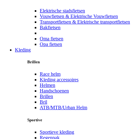
Elektrische stadsfietsen
Vouwfietsen & Elektrische Vouwfietsen
Transportfietsen & Elektrische transportfietsen
Bakfietsen
Oma fietsen
Opa fietsen
Kleding
Brillen
Race helm
Kleding accessoires
Helmen
Handschoenen
Brillen
Bril
ATB/MTB/Urban Helm
Sportive
Sportieve kleding
Regenpak