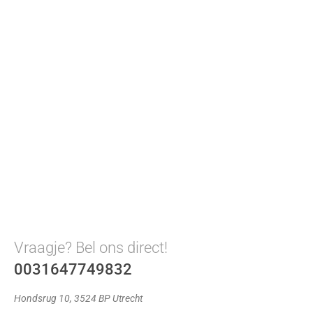
Vraagje? Bel ons direct!
0031647749832
Hondsrug 10, 3524 BP Utrecht