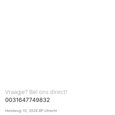
Vraagje? Bel ons direct!
0031647749832
Hondsrug 10, 3524 BP Utrecht