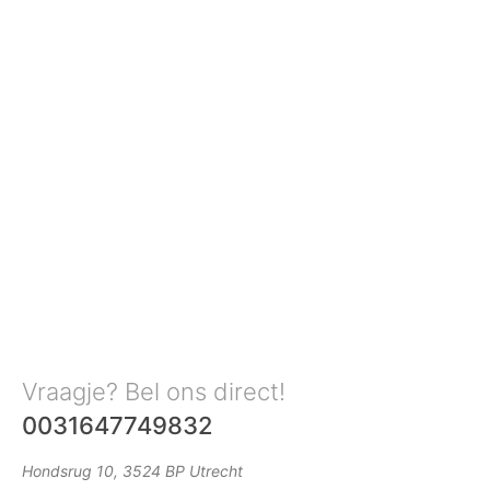
Vraagje? Bel ons direct!
0031647749832
Hondsrug 10, 3524 BP Utrecht