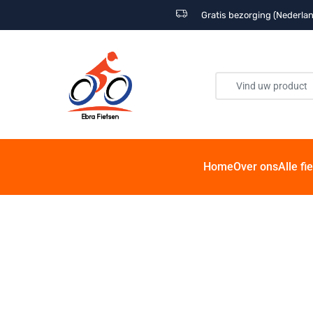
Gratis bezorging (Nederlan
Home
Over ons
Alle fi