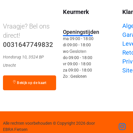
Keurmerk
Kla
Alg
Vraagje? Bel ons
Openingstijden
Gar
direct!
ma 09:00 - 18:00
Lev
0031647749832
di 09:00 - 18:00
Gesloten
wo
Ret
Hondsrug 10, 3524 BP
do 09:00 - 18:00
Priv
vr 09:00 - 18:00
Utrecht
Sit
za 09:00 - 18:00
Zo : Gesloten
Bekijk op de kaart
Alle rechten voorbehouden © Copyright 2026 door
EBRA Fietsen