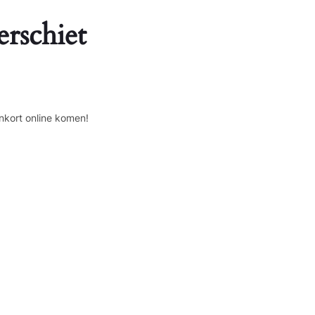
erschiet
nkort online komen!