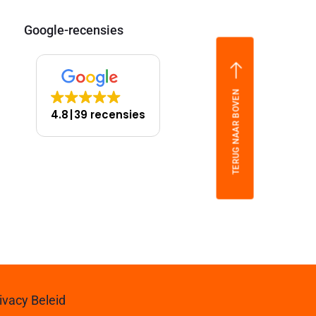
Google-recensies
TERUG NAAR BOVEN
4.8
39 recensies
ivacy Beleid