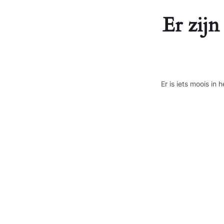
Er zijn
Er is iets moois i