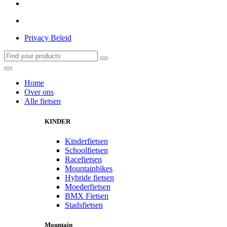
Privacy Beleid
Home
Over ons
Alle fietsen
KINDER
Kinderfietsen
Schoolfietsen
Racefietsen
Mountainbikes
Hybride fietsen
Moederfietsen
BMX Fietsen
Stadsfietsen
Mountain