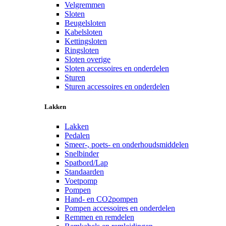
Velgremmen
Sloten
Beugelsloten
Kabelsloten
Kettingsloten
Ringsloten
Sloten overige
Sloten accessoires en onderdelen
Sturen
Sturen accessoires en onderdelen
Lakken
Lakken
Pedalen
Smeer-, poets- en onderhoudsmiddelen
Snelbinder
Spatbord/Lap
Standaarden
Voetpomp
Pompen
Hand- en CO2pompen
Pompen accessoires en onderdelen
Remmen en remdelen