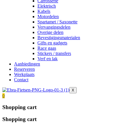
Carrosserie
Elektrisch
Kabels
Motordelen
Spartamet / Saxonette
Vervangingsdelen
Overige delen
Bevestigingsmaterialen
Gifts en gadgets
Race gaas
Stickers / transfers
Verf en lak
Aanbiedingen
Reserveren
Werkplaats
Contact
X
0
Shopping cart
Shopping cart