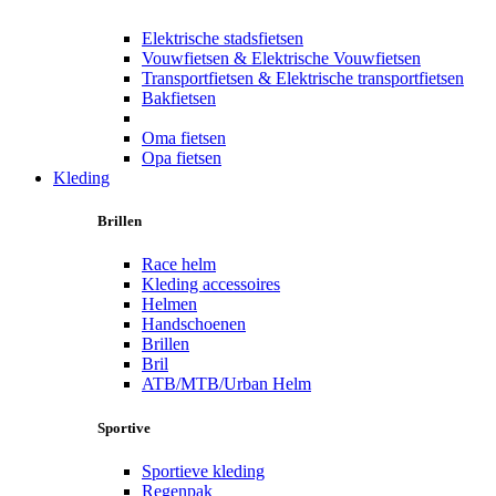
Elektrische stadsfietsen
Vouwfietsen & Elektrische Vouwfietsen
Transportfietsen & Elektrische transportfietsen
Bakfietsen
Oma fietsen
Opa fietsen
Kleding
Brillen
Race helm
Kleding accessoires
Helmen
Handschoenen
Brillen
Bril
ATB/MTB/Urban Helm
Sportive
Sportieve kleding
Regenpak