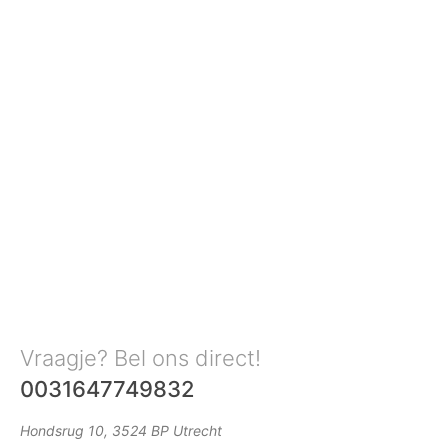
Vraagje? Bel ons direct!
0031647749832
Hondsrug 10, 3524 BP Utrecht