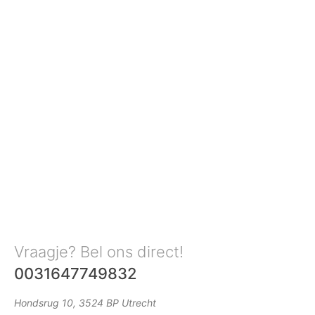
Vraagje? Bel ons direct!
0031647749832
Hondsrug 10, 3524 BP Utrecht