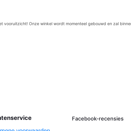
n het vooruitzicht! Onze winkel wordt momenteel gebouwd en zal binne
ntenservice
Facebook-recensies
emene voorwaarden