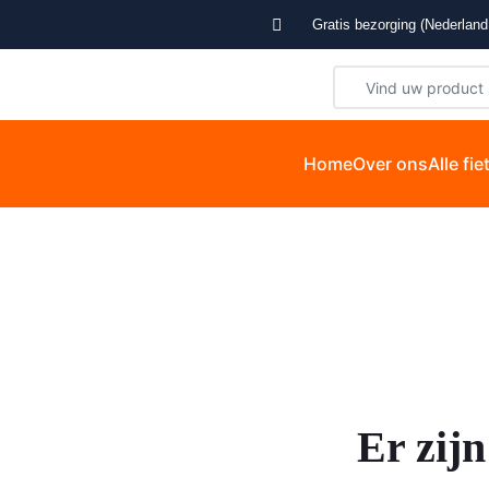
Gratis bezorging (Nederland 
Home
Over ons
Alle fi
Er zijn