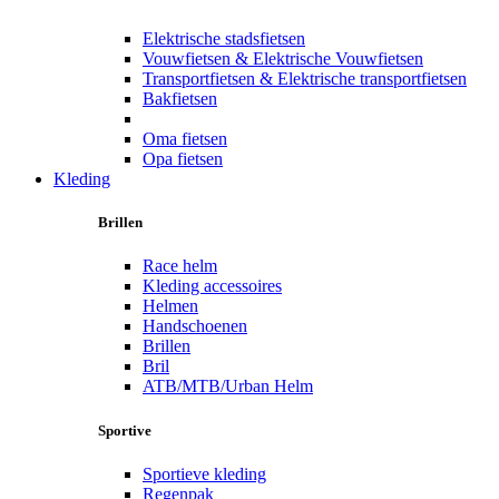
Elektrische stadsfietsen
Vouwfietsen & Elektrische Vouwfietsen
Transportfietsen & Elektrische transportfietsen
Bakfietsen
Oma fietsen
Opa fietsen
Kleding
Brillen
Race helm
Kleding accessoires
Helmen
Handschoenen
Brillen
Bril
ATB/MTB/Urban Helm
Sportive
Sportieve kleding
Regenpak