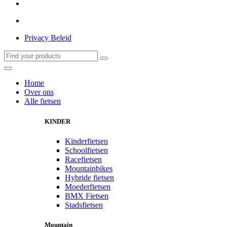
Privacy Beleid
Home
Over ons
Alle fietsen
KINDER
Kinderfietsen
Schoolfietsen
Racefietsen
Mountainbikes
Hybride fietsen
Moederfietsen
BMX Fietsen
Stadsfietsen
Mountain