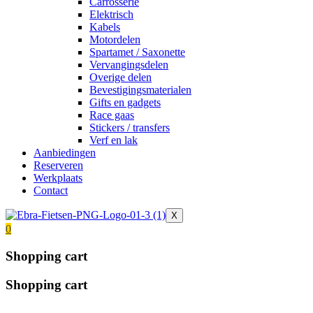
Carrosserie
Elektrisch
Kabels
Motordelen
Spartamet / Saxonette
Vervangingsdelen
Overige delen
Bevestigingsmaterialen
Gifts en gadgets
Race gaas
Stickers / transfers
Verf en lak
Aanbiedingen
Reserveren
Werkplaats
Contact
X
0
Shopping cart
Shopping cart