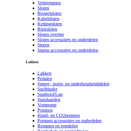
Velgremmen
Sloten
Beugelsloten
Kabelsloten
Kettingsloten
Ringsloten
Sloten overige
Sloten accessoires en onderdelen
Sturen
Sturen accessoires en onderdelen
Lakken
Lakken
Pedalen
Smeer-, poets- en onderhoudsmiddelen
Snelbinder
Spatbord/Lap
Standaarden
Voetpomp
Pompen
Hand- en CO2pompen
Pompen accessoires en onderdelen
Remmen en remdelen