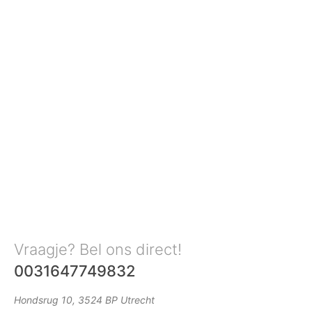
Vraagje? Bel ons direct!
0031647749832
Hondsrug 10, 3524 BP Utrecht