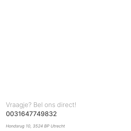
Vraagje? Bel ons direct!
0031647749832
Hondsrug 10, 3524 BP Utrecht