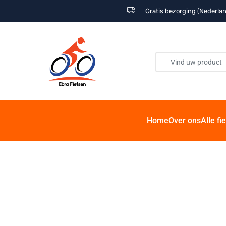
Gratis bezorging (Nederlan
Home
Over ons
Alle fi