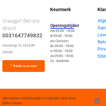
Keurmerk
Kla
Alg
Vraagje? Bel ons
Openingstijden
Gar
direct!
ma 09:00 - 18:00
Lev
0031647749832
di 09:00 - 18:00
Gesloten
wo
Ret
Hondsrug 10, 3524 BP
do 09:00 - 18:00
Priv
vr 09:00 - 18:00
Utrecht
Sit
za 09:00 - 18:00
Zo : Gesloten
Bekijk op de kaart
Alle rechten voorbehouden © Copyright 2026 door
EBRA Fietsen