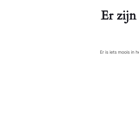
Er zijn
Er is iets moois i