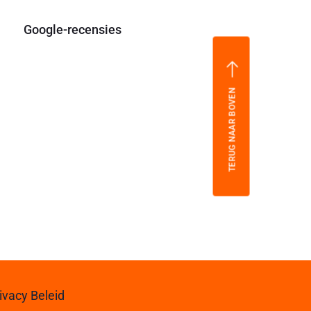
Google-recensies
TERUG NAAR BOVEN
ivacy Beleid