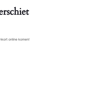
erschiet
nkort online komen!