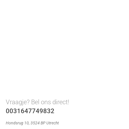
Vraagje? Bel ons direct!
0031647749832
Hondsrug 10, 3524 BP Utrecht