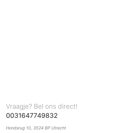
Vraagje? Bel ons direct!
0031647749832
Hondsrug 10, 3524 BP Utrecht