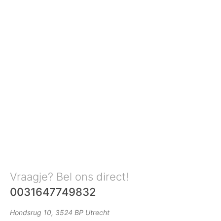
Vraagje? Bel ons direct!
0031647749832
Hondsrug 10, 3524 BP Utrecht