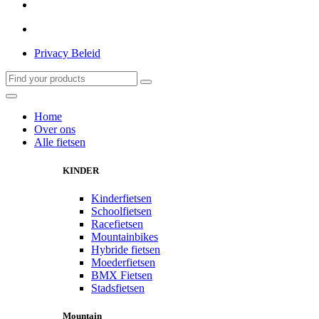
Privacy Beleid
Home
Over ons
Alle fietsen
KINDER
Kinderfietsen
Schoolfietsen
Racefietsen
Mountainbikes
Hybride fietsen
Moederfietsen
BMX Fietsen
Stadsfietsen
Mountain