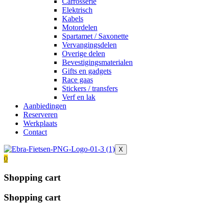
Carrosserie
Elektrisch
Kabels
Motordelen
Spartamet / Saxonette
Vervangingsdelen
Overige delen
Bevestigingsmaterialen
Gifts en gadgets
Race gaas
Stickers / transfers
Verf en lak
Aanbiedingen
Reserveren
Werkplaats
Contact
X
0
Shopping cart
Shopping cart