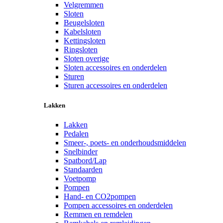
Velgremmen
Sloten
Beugelsloten
Kabelsloten
Kettingsloten
Ringsloten
Sloten overige
Sloten accessoires en onderdelen
Sturen
Sturen accessoires en onderdelen
Lakken
Lakken
Pedalen
Smeer-, poets- en onderhoudsmiddelen
Snelbinder
Spatbord/Lap
Standaarden
Voetpomp
Pompen
Hand- en CO2pompen
Pompen accessoires en onderdelen
Remmen en remdelen