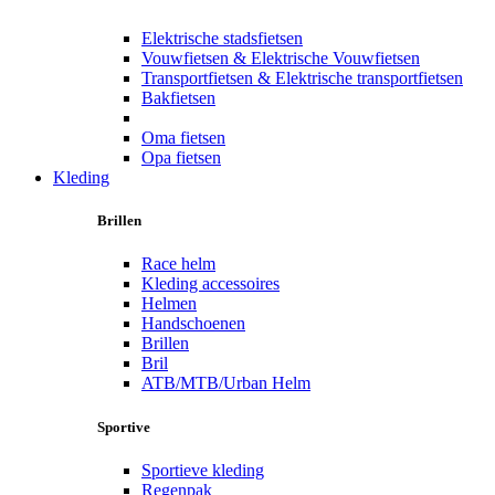
Elektrische stadsfietsen
Vouwfietsen & Elektrische Vouwfietsen
Transportfietsen & Elektrische transportfietsen
Bakfietsen
Oma fietsen
Opa fietsen
Kleding
Brillen
Race helm
Kleding accessoires
Helmen
Handschoenen
Brillen
Bril
ATB/MTB/Urban Helm
Sportive
Sportieve kleding
Regenpak