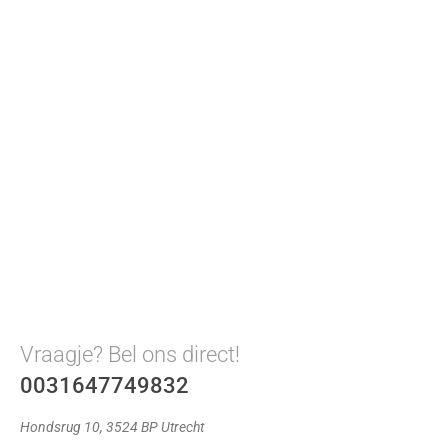
Vraagje? Bel ons direct!
0031647749832
Hondsrug 10, 3524 BP Utrecht