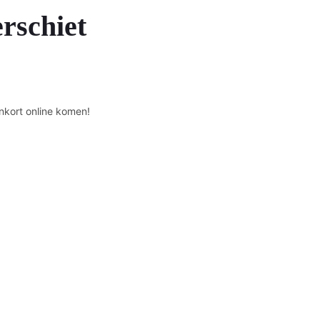
erschiet
nkort online komen!