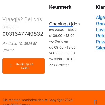
Keurmerk
Kla
Alg
Vraagje? Bel ons
Gara
Openingstijden
direct!
Leve
ma 09:00 - 18:00
0031647749832
Ret
di 09:00 - 18:00
Gesloten
Priv
wo
Hondsrug 10, 3524 BP
do 09:00 - 18:00
Sit
Utrecht
vr 09:00 - 18:00
za 09:00 - 18:00
Bekijk op de
Zo : Gesloten
kaart
Alle rechten voorbehouden © Copyright 2026
door EBRA Fietsen