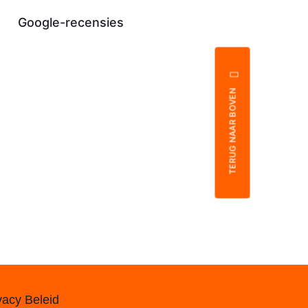
Google-recensies
TERUG NAAR BOVEN
vacy Beleid