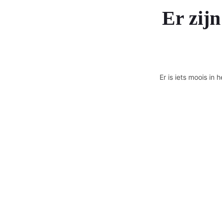
Er zijn
Er is iets moois i