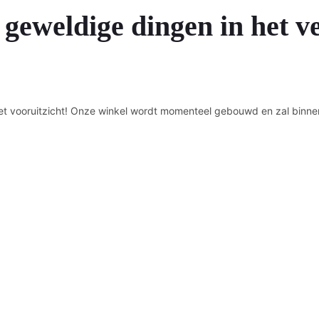
 geweldige dingen in het v
n het vooruitzicht! Onze winkel wordt momenteel gebouwd en zal binne