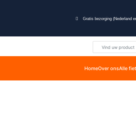
Gratis bezorging (Nederland en
Home
Over ons
Alle fi