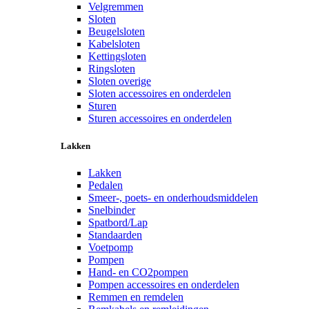
Velgremmen
Sloten
Beugelsloten
Kabelsloten
Kettingsloten
Ringsloten
Sloten overige
Sloten accessoires en onderdelen
Sturen
Sturen accessoires en onderdelen
Lakken
Lakken
Pedalen
Smeer-, poets- en onderhoudsmiddelen
Snelbinder
Spatbord/Lap
Standaarden
Voetpomp
Pompen
Hand- en CO2pompen
Pompen accessoires en onderdelen
Remmen en remdelen