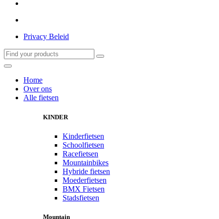
Privacy Beleid
Home
Over ons
Alle fietsen
KINDER
Kinderfietsen
Schoolfietsen
Racefietsen
Mountainbikes
Hybride fietsen
Moederfietsen
BMX Fietsen
Stadsfietsen
Mountain