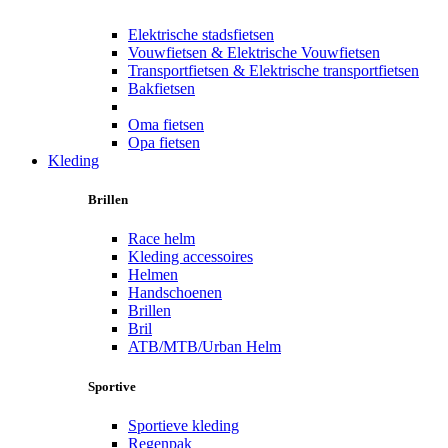
Elektrische stadsfietsen
Vouwfietsen & Elektrische Vouwfietsen
Transportfietsen & Elektrische transportfietsen
Bakfietsen
Oma fietsen
Opa fietsen
Kleding
Brillen
Race helm
Kleding accessoires
Helmen
Handschoenen
Brillen
Bril
ATB/MTB/Urban Helm
Sportive
Sportieve kleding
Regenpak