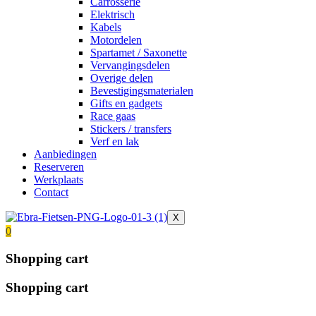
Carrosserie
Elektrisch
Kabels
Motordelen
Spartamet / Saxonette
Vervangingsdelen
Overige delen
Bevestigingsmaterialen
Gifts en gadgets
Race gaas
Stickers / transfers
Verf en lak
Aanbiedingen
Reserveren
Werkplaats
Contact
X
0
Shopping cart
Shopping cart