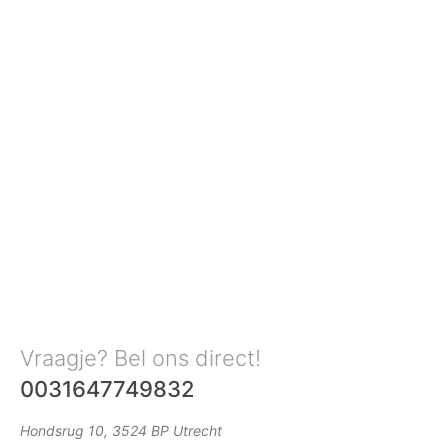
Vraagje? Bel ons direct!
0031647749832
Hondsrug 10, 3524 BP Utrecht