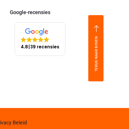
Google-recensies
TERUG NAAR BOVEN
4.8
39 recensies
ivacy Beleid