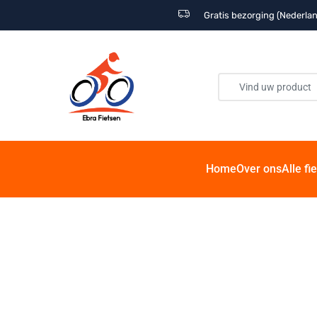
Gratis bezorging (Nederlan
Home
Over ons
Alle fi