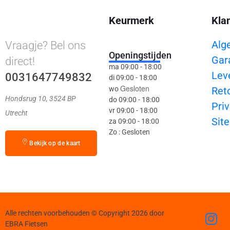
Keurmerk
Kla
Alg
Vraagje? Bel ons
Openingstijden
Gar
direct!
ma 09:00 - 18:00
Lev
0031647749832
di 09:00 - 18:00
Gesloten
wo
Ret
Hondsrug 10, 3524 BP
do 09:00 - 18:00
Priv
vr 09:00 - 18:00
Utrecht
Sit
za 09:00 - 18:00
Zo : Gesloten
Bekijk op de kaart
Alle rechten voorbehouden © Copyright 2026 door
EBRA Fietsen