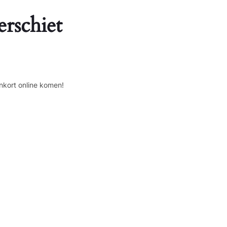
erschiet
nkort online komen!