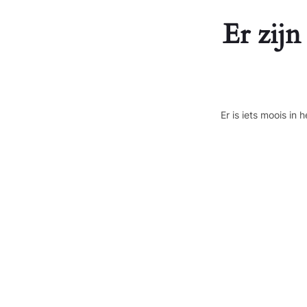
Er zijn
Er is iets moois i