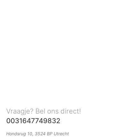
Vraagje? Bel ons direct!
0031647749832
Hondsrug 10, 3524 BP Utrecht