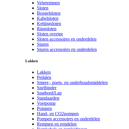
Velgremmen
Sloten
Beugelsloten
Kabelsloten
Kettingsloten
Ringsloten
Sloten overige
Sloten accessoires en onderdelen
Sturen
Sturen accessoires en onderdelen
Lakken
Lakken
Pedalen
Smeer-, poets- en onderhoudsmiddelen
Snelbinder
Spatbord/Lap
Standaarden
Voetpomp
Pompen
Hand- en CO2pompen
Pompen accessoires en onderdelen
Remmen en remdelen