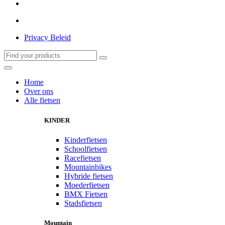
Privacy Beleid
Home
Over ons
Alle fietsen
KINDER
Kinderfietsen
Schoolfietsen
Racefietsen
Mountainbikes
Hybride fietsen
Moederfietsen
BMX Fietsen
Stadsfietsen
Mountain