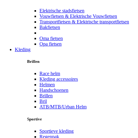
Elektrische stadsfietsen
Vouwfietsen & Elektrische Vouwfietsen
Transportfietsen & Elektrische transportfietsen
Bakfietsen
Oma fietsen
Opa fietsen
Kleding
Brillen
Race helm
Kleding accessoires
Helmen
Handschoenen
Brillen
Bril
ATB/MTB/Urban Helm
Sportive
Sportieve kleding
Regenpak