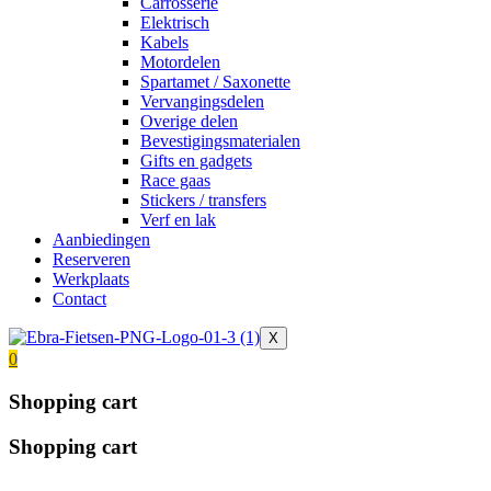
Carrosserie
Elektrisch
Kabels
Motordelen
Spartamet / Saxonette
Vervangingsdelen
Overige delen
Bevestigingsmaterialen
Gifts en gadgets
Race gaas
Stickers / transfers
Verf en lak
Aanbiedingen
Reserveren
Werkplaats
Contact
X
0
Shopping cart
Shopping cart