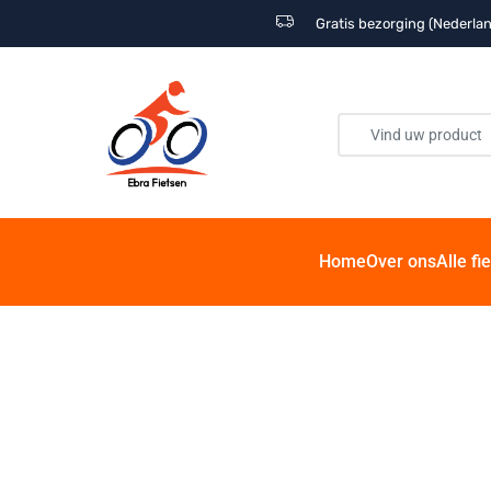
Gratis bezorging (Nederlan
Home
Over ons
Alle fi