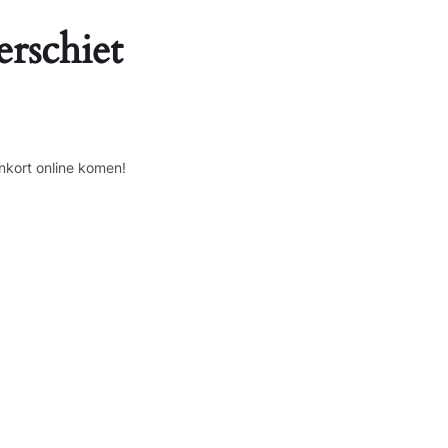
erschiet
nkort online komen!