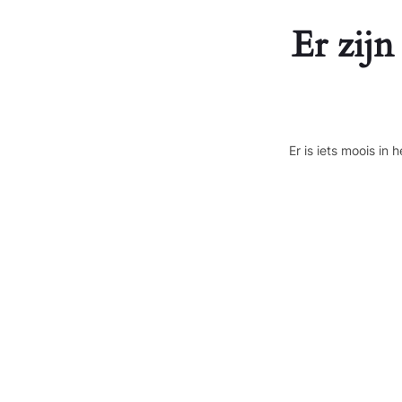
Er zijn
Er is iets moois i