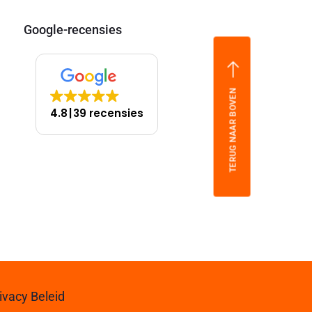
Google-recensies
TERUG NAAR BOVEN
4.8
39 recensies
ivacy Beleid