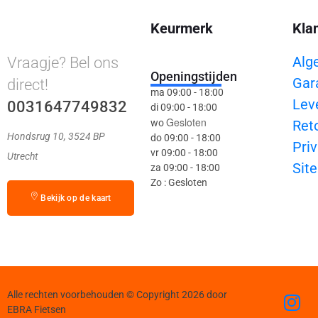
Keurmerk
Kla
Alg
Vraagje? Bel ons
Openingstijden
Gar
direct!
ma 09:00 - 18:00
Lev
0031647749832
di 09:00 - 18:00
Gesloten
wo
Ret
Hondsrug 10, 3524 BP
do 09:00 - 18:00
Priv
vr 09:00 - 18:00
Utrecht
Sit
za 09:00 - 18:00
Zo : Gesloten
Bekijk op de kaart
Alle rechten voorbehouden © Copyright 2026 door
EBRA Fietsen