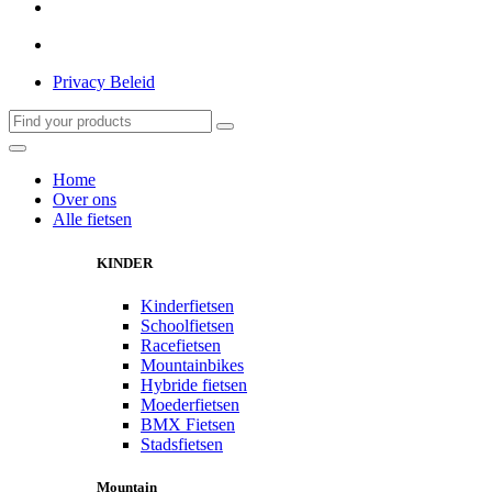
Privacy Beleid
Home
Over ons
Alle fietsen
KINDER
Kinderfietsen
Schoolfietsen
Racefietsen
Mountainbikes
Hybride fietsen
Moederfietsen
BMX Fietsen
Stadsfietsen
Mountain