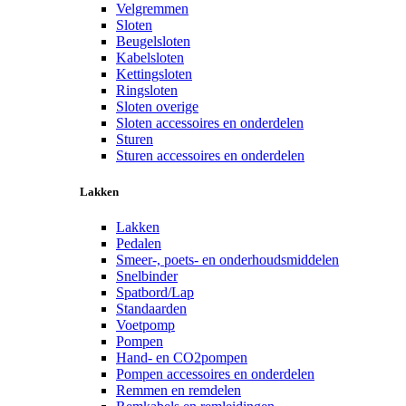
Velgremmen
Sloten
Beugelsloten
Kabelsloten
Kettingsloten
Ringsloten
Sloten overige
Sloten accessoires en onderdelen
Sturen
Sturen accessoires en onderdelen
Lakken
Lakken
Pedalen
Smeer-, poets- en onderhoudsmiddelen
Snelbinder
Spatbord/Lap
Standaarden
Voetpomp
Pompen
Hand- en CO2pompen
Pompen accessoires en onderdelen
Remmen en remdelen