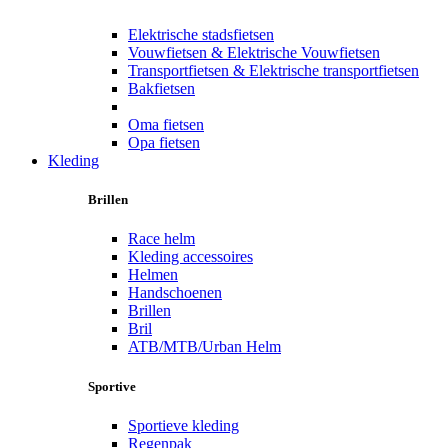
Elektrische stadsfietsen
Vouwfietsen & Elektrische Vouwfietsen
Transportfietsen & Elektrische transportfietsen
Bakfietsen
Oma fietsen
Opa fietsen
Kleding
Brillen
Race helm
Kleding accessoires
Helmen
Handschoenen
Brillen
Bril
ATB/MTB/Urban Helm
Sportive
Sportieve kleding
Regenpak