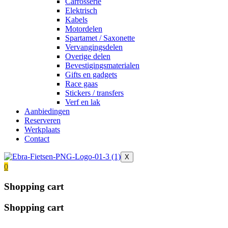
Carrosserie
Elektrisch
Kabels
Motordelen
Spartamet / Saxonette
Vervangingsdelen
Overige delen
Bevestigingsmaterialen
Gifts en gadgets
Race gaas
Stickers / transfers
Verf en lak
Aanbiedingen
Reserveren
Werkplaats
Contact
X
0
Shopping cart
Shopping cart