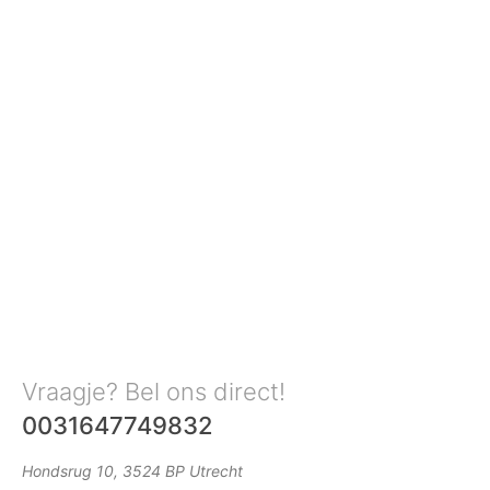
Vraagje? Bel ons direct!
0031647749832
Hondsrug 10, 3524 BP Utrecht