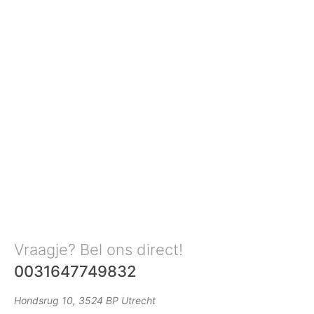
Vraagje? Bel ons direct!
0031647749832
Hondsrug 10, 3524 BP Utrecht