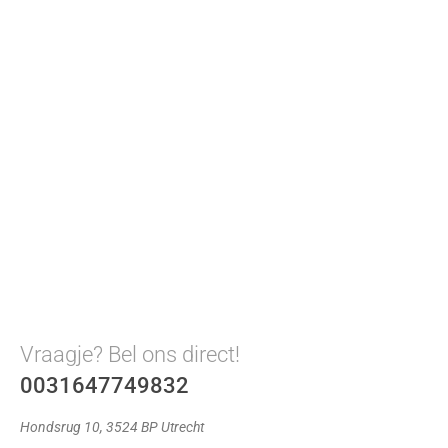
Vraagje? Bel ons direct!
0031647749832
Hondsrug 10, 3524 BP Utrecht