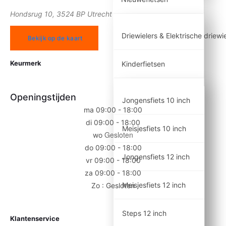
Hondsrug 10, 3524 BP Utrecht
Driewielers & Elektrische driewi
Bekijk op de kaart
Keurmerk
Kinderfietsen
Openingstijden
Jongensfiets 10 inch
ma 09:00 - 18:00
di 09:00 - 18:00
Meisjesfiets 10 inch
Gesloten
wo
do 09:00 - 18:00
Jongensfiets 12 inch
vr 09:00 - 18:00
za 09:00 - 18:00
Meisjesfiets 12 inch
Zo : Gesloten
Steps 12 inch
Klantenservice