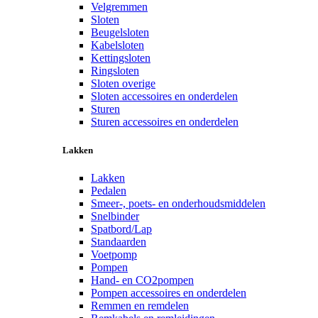
Velgremmen
Sloten
Beugelsloten
Kabelsloten
Kettingsloten
Ringsloten
Sloten overige
Sloten accessoires en onderdelen
Sturen
Sturen accessoires en onderdelen
Lakken
Lakken
Pedalen
Smeer-, poets- en onderhoudsmiddelen
Snelbinder
Spatbord/Lap
Standaarden
Voetpomp
Pompen
Hand- en CO2pompen
Pompen accessoires en onderdelen
Remmen en remdelen