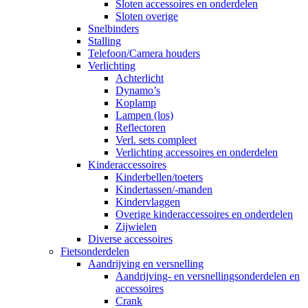
Sloten accessoires en onderdelen
Sloten overige
Snelbinders
Stalling
Telefoon/Camera houders
Verlichting
Achterlicht
Dynamo’s
Koplamp
Lampen (los)
Reflectoren
Verl. sets compleet
Verlichting accessoires en onderdelen
Kinderaccessoires
Kinderbellen/toeters
Kindertassen/-manden
Kindervlaggen
Overige kinderaccessoires en onderdelen
Zijwielen
Diverse accessoires
Fietsonderdelen
Aandrijving en versnelling
Aandrijving- en versnellingsonderdelen en
accessoires
Crank