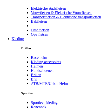
Elektrische stadsfietsen
Vouwfietsen & Elektrische Vouwfietsen
Transportfietsen & Elektrische transportfietsen
Bakfietsen
Oma fietsen
Opa fietsen
Kleding
Brillen
Race helm
Kleding accessoires
Helmen
Handschoenen
Brillen
Bril
ATB/MTB/Urban Helm
Sportive
Sportieve kleding
Regenpak