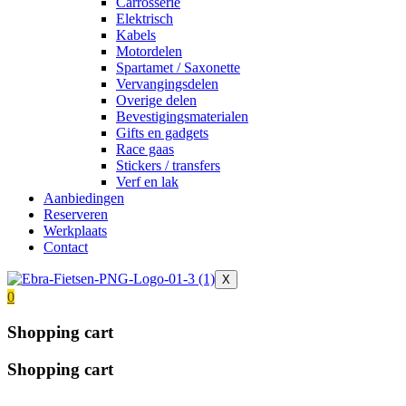
Carrosserie
Elektrisch
Kabels
Motordelen
Spartamet / Saxonette
Vervangingsdelen
Overige delen
Bevestigingsmaterialen
Gifts en gadgets
Race gaas
Stickers / transfers
Verf en lak
Aanbiedingen
Reserveren
Werkplaats
Contact
X
0
Shopping cart
Shopping cart