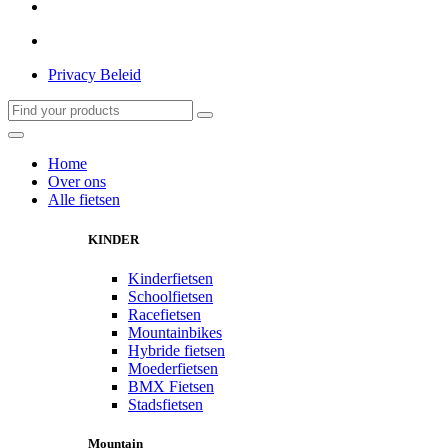
Privacy Beleid
Home
Over ons
Alle fietsen
KINDER
Kinderfietsen
Schoolfietsen
Racefietsen
Mountainbikes
Hybride fietsen
Moederfietsen
BMX Fietsen
Stadsfietsen
Mountain