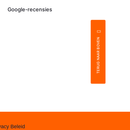
Google-recensies
TERUG NAAR BOVEN
vacy Beleid