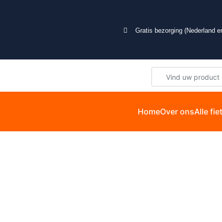
Gratis bezorging (Nederland en
Home
Over ons
Alle fi