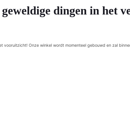
 geweldige dingen in het v
n het vooruitzicht! Onze winkel wordt momenteel gebouwd en zal binne