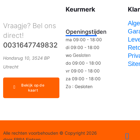
Keurmerk
Kla
Alg
Vraagje? Bel ons
Gara
Openingstijden
direct!
Leve
ma 09:00 - 18:00
0031647749832
Ret
di 09:00 - 18:00
Gesloten
Priv
wo
Hondsrug 10, 3524 BP
do 09:00 - 18:00
Sit
Utrecht
vr 09:00 - 18:00
za 09:00 - 18:00
Bekijk op de
Zo : Gesloten
kaart
Alle rechten voorbehouden © Copyright 2026
door EBRA Fietsen