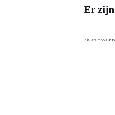
Er zijn
Er is iets moois i