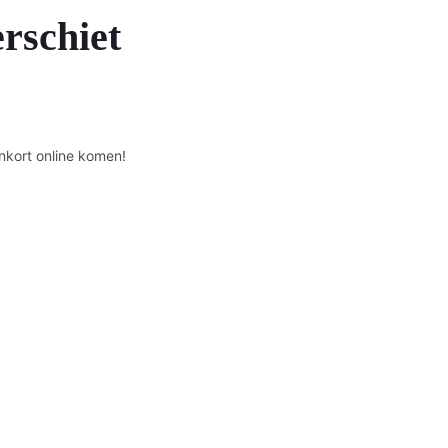
erschiet
nkort online komen!