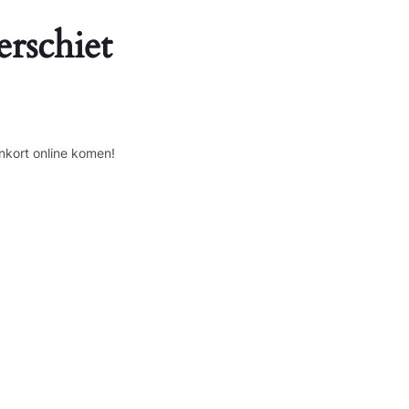
erschiet
nkort online komen!