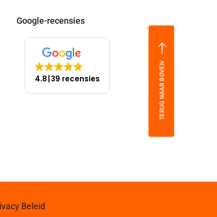
Google-recensies
TERUG NAAR BOVEN
4.8
39 recensies
ivacy Beleid