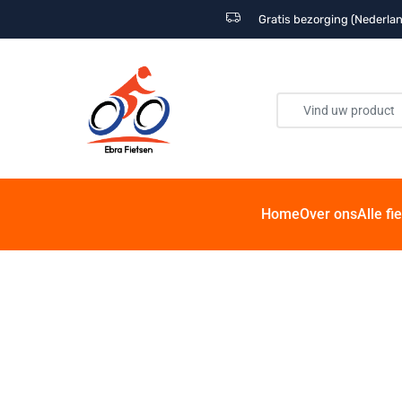
Gratis bezorging (Nederlan
Home
Over ons
Alle fi