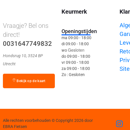
Keurmerk
Kla
Alg
Vraagje? Bel ons
Openingstijden
Gar
direct!
ma 09:00 - 18:00
Lev
0031647749832
di 09:00 - 18:00
Gesloten
wo
Ret
Hondsrug 10, 3524 BP
do 09:00 - 18:00
Priv
vr 09:00 - 18:00
Utrecht
Sit
za 09:00 - 18:00
Zo : Gesloten
Bekijk op de kaart
Alle rechten voorbehouden © Copyright 2026 door
EBRA Fietsen