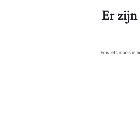
Er zijn
Er is iets moois i