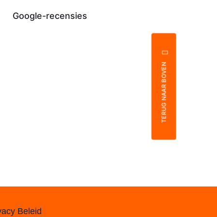
Google-recensies
TERUG NAAR BOVEN
vacy Beleid