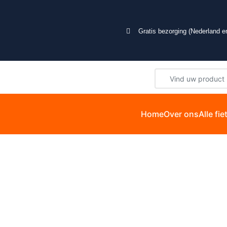
Gratis bezorging (Nederland en
Home
Over ons
Alle fi