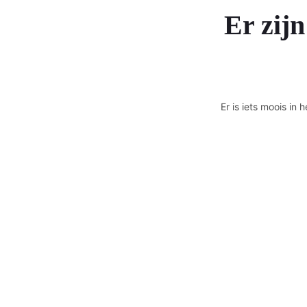
Er zijn
Er is iets moois i