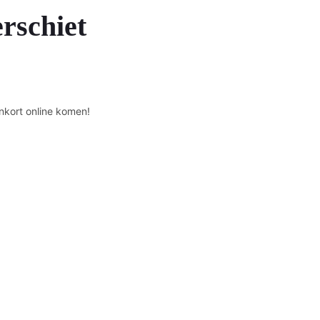
erschiet
nkort online komen!