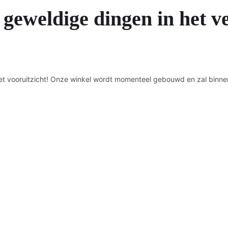
 geweldige dingen in het v
n het vooruitzicht! Onze winkel wordt momenteel gebouwd en zal binne