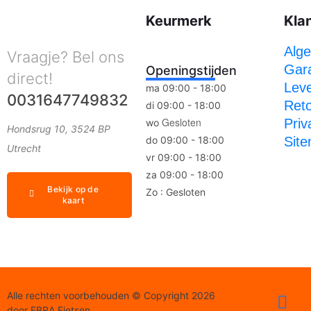
Keurmerk
Kla
Alg
Vraagje? Bel ons
Gara
Openingstijden
direct!
Leve
ma 09:00 - 18:00
0031647749832
Ret
di 09:00 - 18:00
Gesloten
Priv
wo
Hondsrug 10, 3524 BP
do 09:00 - 18:00
Sit
Utrecht
vr 09:00 - 18:00
za 09:00 - 18:00
Bekijk op de
Zo : Gesloten
kaart
Alle rechten voorbehouden © Copyright 2026
door EBRA Fietsen