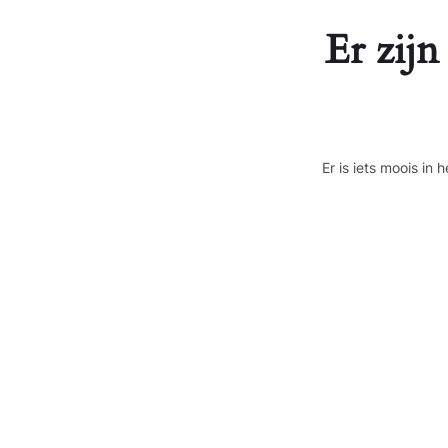
Er zijn
Er is iets moois i