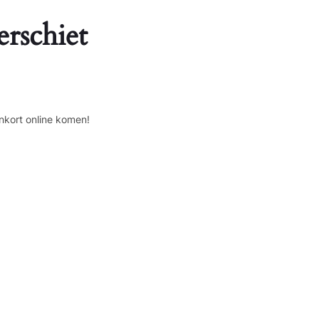
erschiet
nkort online komen!