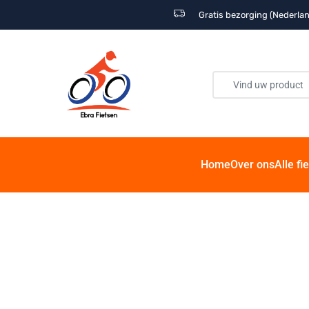
Gratis bezorging (Nederlan
Home
Over ons
Alle fi