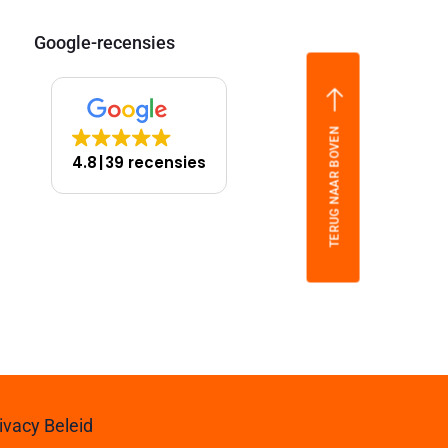
Google-recensies
TERUG NAAR BOVEN
4.8
39 recensies
ivacy Beleid