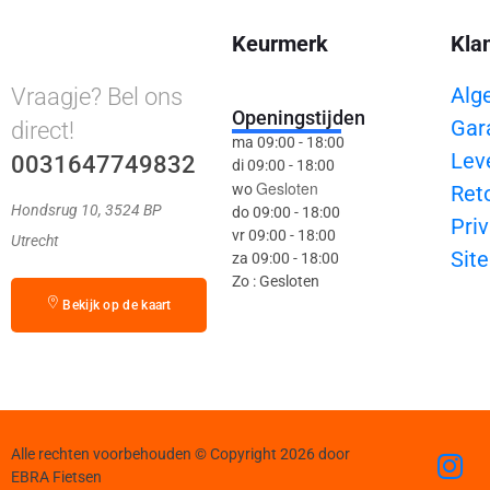
Keurmerk
Kla
Alg
Vraagje? Bel ons
Openingstijden
Gar
direct!
ma 09:00 - 18:00
Lev
0031647749832
di 09:00 - 18:00
Gesloten
wo
Ret
Hondsrug 10, 3524 BP
do 09:00 - 18:00
Priv
vr 09:00 - 18:00
Utrecht
Sit
za 09:00 - 18:00
Zo : Gesloten
Bekijk op de kaart
Alle rechten voorbehouden © Copyright 2026 door
EBRA Fietsen