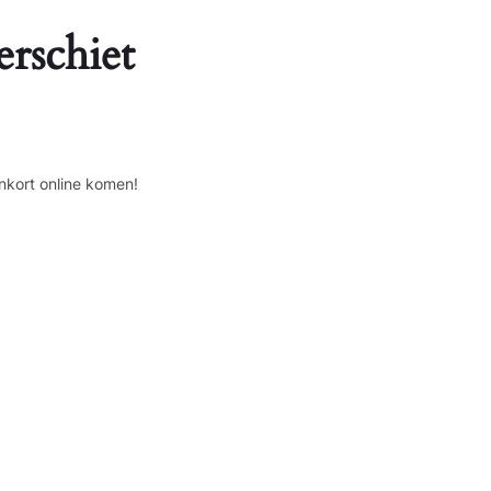
erschiet
nkort online komen!