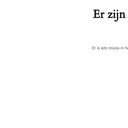
Er zijn
Er is iets moois i