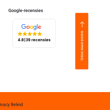
Google-recensies
TERUG NAAR BOVEN
4.8
39 recensies
ivacy Beleid