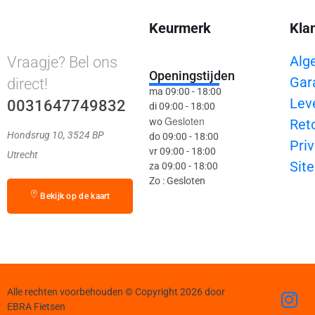
Keurmerk
Kla
Alg
Vraagje? Bel ons
Openingstijden
Gar
direct!
ma 09:00 - 18:00
Lev
0031647749832
di 09:00 - 18:00
Gesloten
wo
Ret
Hondsrug 10, 3524 BP
do 09:00 - 18:00
Priv
vr 09:00 - 18:00
Utrecht
Sit
za 09:00 - 18:00
Zo : Gesloten
Bekijk op de kaart
Alle rechten voorbehouden © Copyright 2026 door
EBRA Fietsen