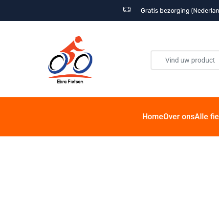
Gratis bezorging (Nederlan
Home
Over ons
Alle fi