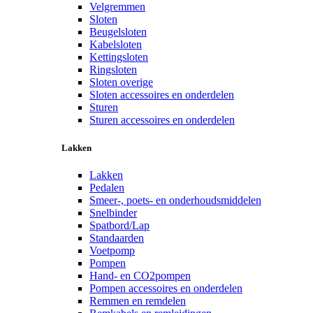
Velgremmen
Sloten
Beugelsloten
Kabelsloten
Kettingsloten
Ringsloten
Sloten overige
Sloten accessoires en onderdelen
Sturen
Sturen accessoires en onderdelen
Lakken
Lakken
Pedalen
Smeer-, poets- en onderhoudsmiddelen
Snelbinder
Spatbord/Lap
Standaarden
Voetpomp
Pompen
Hand- en CO2pompen
Pompen accessoires en onderdelen
Remmen en remdelen