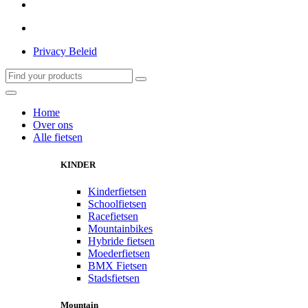
Privacy Beleid
Home
Over ons
Alle fietsen
KINDER
Kinderfietsen
Schoolfietsen
Racefietsen
Mountainbikes
Hybride fietsen
Moederfietsen
BMX Fietsen
Stadsfietsen
Mountain