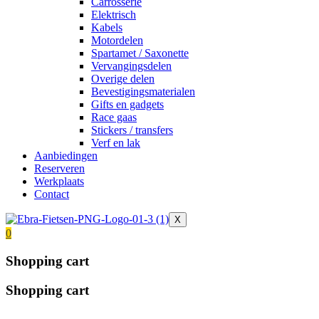
Carrosserie
Elektrisch
Kabels
Motordelen
Spartamet / Saxonette
Vervangingsdelen
Overige delen
Bevestigingsmaterialen
Gifts en gadgets
Race gaas
Stickers / transfers
Verf en lak
Aanbiedingen
Reserveren
Werkplaats
Contact
X
0
Shopping cart
Shopping cart