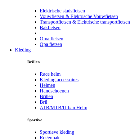
Elektrische stadsfietsen
Vouwfietsen & Elektrische Vouwfietsen
Transportfietsen & Elektrische transportfietsen
Bakfietsen
Oma fietsen
Opa fietsen
Kleding
Brillen
Race helm
Kleding accessoires
Helmen
Handschoenen
Brillen
Bril
ATB/MTB/Urban Helm
Sportive
Sportieve kleding
Regenpak