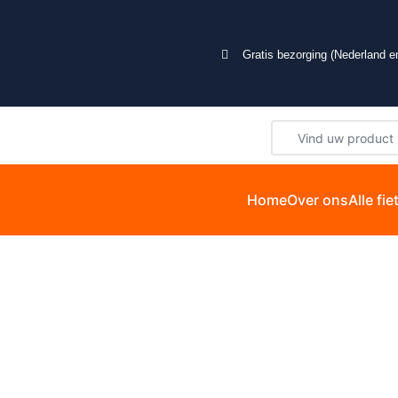
Gratis bezorging (Nederland en
Home
Over ons
Alle fi