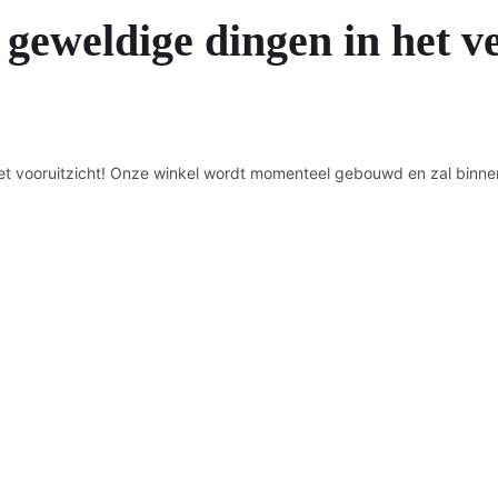
 geweldige dingen in het v
n het vooruitzicht! Onze winkel wordt momenteel gebouwd en zal binne