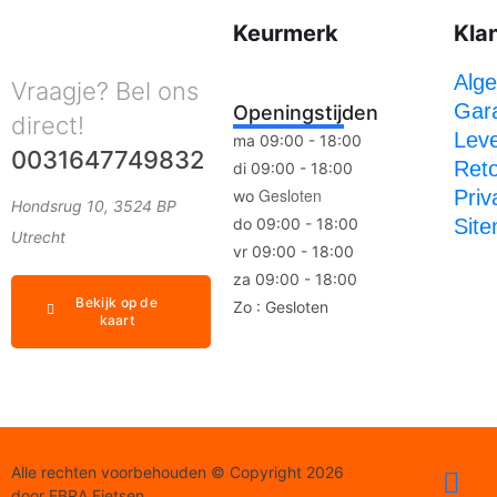
Keurmerk
Kla
Alg
Vraagje? Bel ons
Gara
Openingstijden
direct!
Leve
ma 09:00 - 18:00
0031647749832
Ret
di 09:00 - 18:00
Gesloten
Priv
wo
Hondsrug 10, 3524 BP
do 09:00 - 18:00
Sit
Utrecht
vr 09:00 - 18:00
za 09:00 - 18:00
Bekijk op de
Zo : Gesloten
kaart
Alle rechten voorbehouden © Copyright 2026
door EBRA Fietsen