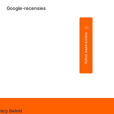
Google-recensies
TERUG NAAR BOVEN
vacy Beleid