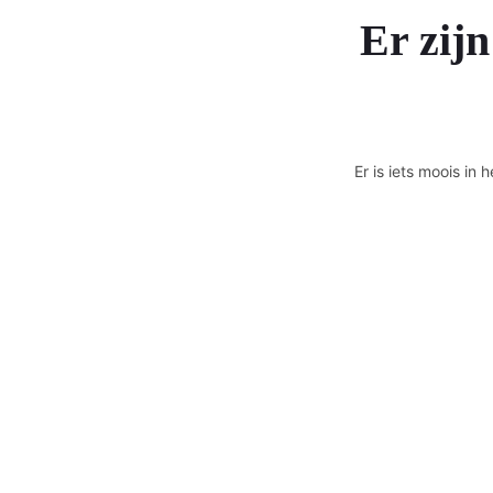
Er zijn
Er is iets moois i