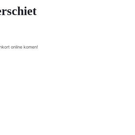
erschiet
nkort online komen!