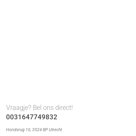
Vraagje? Bel ons direct!
0031647749832
Hondsrug 10, 3524 BP Utrecht