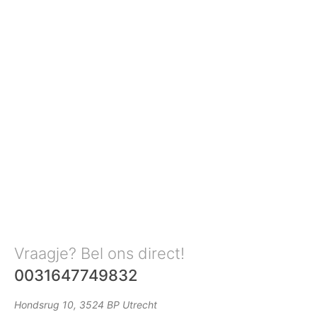
Vraagje? Bel ons direct!
0031647749832
Hondsrug 10, 3524 BP Utrecht