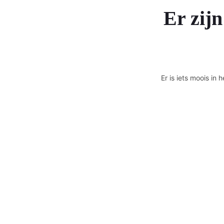
Er zijn
Er is iets moois i