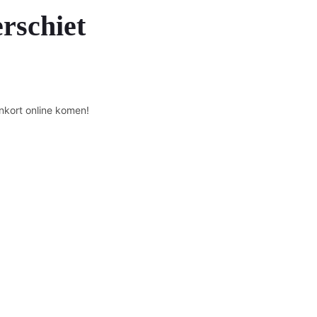
erschiet
nkort online komen!