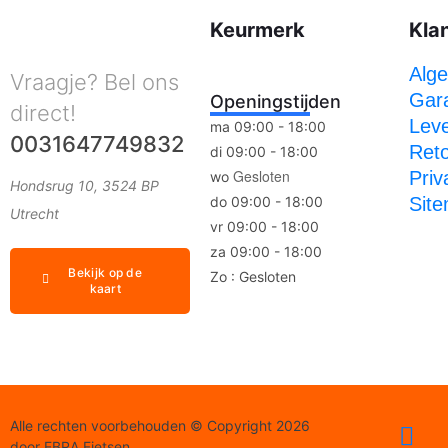
Keurmerk
Kla
Alg
Vraagje? Bel ons
Gara
Openingstijden
direct!
Leve
ma 09:00 - 18:00
0031647749832
Ret
di 09:00 - 18:00
Gesloten
Priv
wo
Hondsrug 10, 3524 BP
do 09:00 - 18:00
Sit
Utrecht
vr 09:00 - 18:00
za 09:00 - 18:00
Bekijk op de
Zo : Gesloten
kaart
Alle rechten voorbehouden © Copyright 2026
door EBRA Fietsen