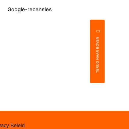
Google-recensies
TERUG NAAR BOVEN
vacy Beleid