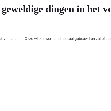
 geweldige dingen in het v
n het vooruitzicht! Onze winkel wordt momenteel gebouwd en zal binne