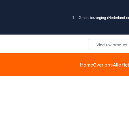
Gratis bezorging (Nederland en
Home
Over ons
Alle fi