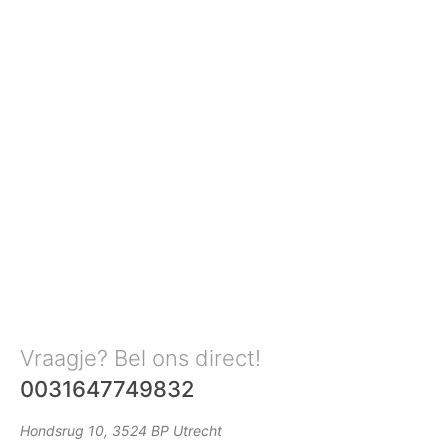
Vraagje? Bel ons direct!
0031647749832
Hondsrug 10, 3524 BP Utrecht