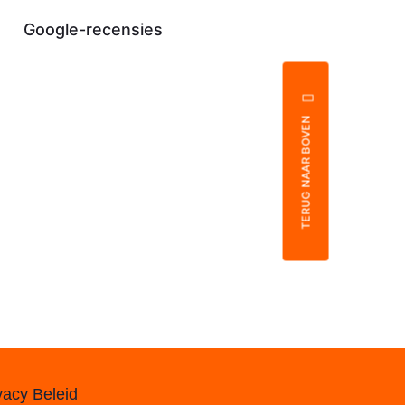
Google-recensies
TERUG NAAR BOVEN
vacy Beleid