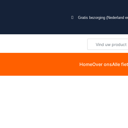
Gratis bezorging (Nederland en
Home
Over ons
Alle fi