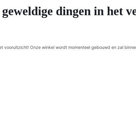
 geweldige dingen in het v
n het vooruitzicht! Onze winkel wordt momenteel gebouwd en zal binne