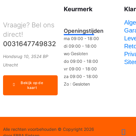
Keurmerk
Kla
Alg
Vraagje? Bel ons
Gara
Openingstijden
direct!
Leve
ma 09:00 - 18:00
0031647749832
Ret
di 09:00 - 18:00
Gesloten
Priv
wo
Hondsrug 10, 3524 BP
do 09:00 - 18:00
Sit
Utrecht
vr 09:00 - 18:00
za 09:00 - 18:00
Bekijk op de
Zo : Gesloten
kaart
Alle rechten voorbehouden © Copyright 2026
door EBRA Fietsen