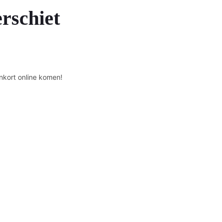
erschiet
nkort online komen!