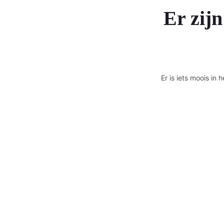
Er zijn
Er is iets moois i